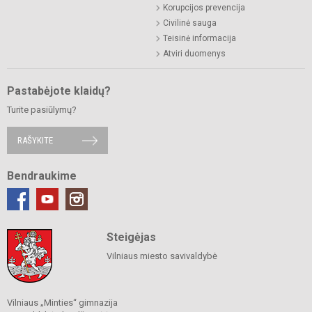
Korupcijos prevencija
Civilinė sauga
Teisinė informacija
Atviri duomenys
Pastabėjote klaidų?
Turite pasiūlymų?
RAŠYKITE
Bendraukime
Steigėjas
Vilniaus miesto savivaldybė
Vilniaus „Minties“ gimnazija