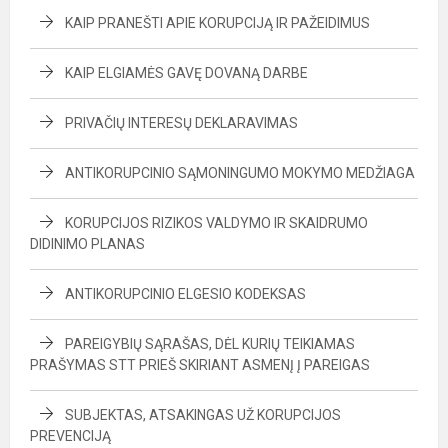
KAIP PRANEŠTI APIE KORUPCIJĄ IR PAŽEIDIMUS
KAIP ELGIAMĖS GAVĘ DOVANĄ DARBE
PRIVAČIŲ INTERESŲ DEKLARAVIMAS
ANTIKORUPCINIO SĄMONINGUMO MOKYMO MEDŽIAGA
KORUPCIJOS RIZIKOS VALDYMO IR SKAIDRUMO
DIDINIMO PLANAS
ANTIKORUPCINIO ELGESIO KODEKSAS
PAREIGYBIŲ SĄRAŠAS, DĖL KURIŲ TEIKIAMAS
PRAŠYMAS STT PRIEŠ SKIRIANT ASMENĮ Į PAREIGAS
SUBJEKTAS, ATSAKINGAS UŽ KORUPCIJOS
PREVENCIJĄ