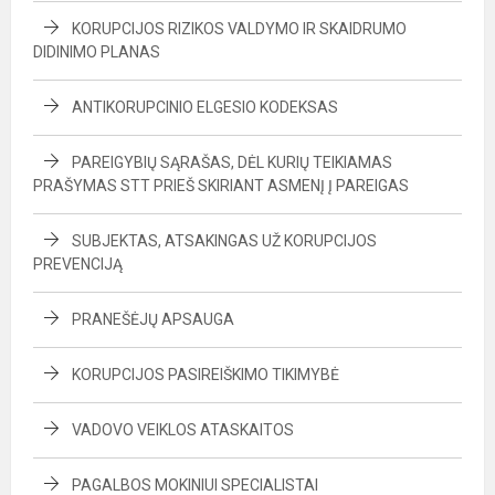
KORUPCIJOS RIZIKOS VALDYMO IR SKAIDRUMO
DIDINIMO PLANAS
ANTIKORUPCINIO ELGESIO KODEKSAS
PAREIGYBIŲ SĄRAŠAS, DĖL KURIŲ TEIKIAMAS
PRAŠYMAS STT PRIEŠ SKIRIANT ASMENĮ Į PAREIGAS
SUBJEKTAS, ATSAKINGAS UŽ KORUPCIJOS
PREVENCIJĄ
PRANEŠĖJŲ APSAUGA
KORUPCIJOS PASIREIŠKIMO TIKIMYBĖ
VADOVO VEIKLOS ATASKAITOS
PAGALBOS MOKINIUI SPECIALISTAI