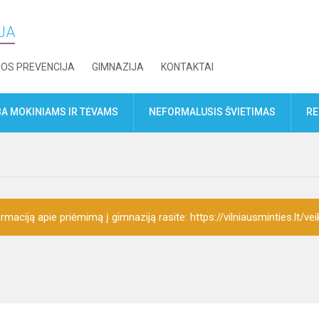
IJA
JOS PREVENCIJA
GIMNAZIJA
KONTAKTAI
A MOKINIAMS IR TĖVAMS
NEFORMALUSIS ŠVIETIMAS
RE
rmaciją apie priėmimą į gimnaziją rasite: https://vilniausminties.lt/vei