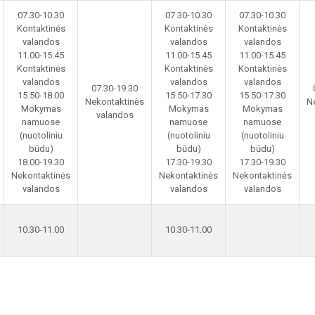
07.30-10.30
07.30-10.30
07.30-10.30
Kontaktinės
Kontaktinės
Kontaktinės
valandos
valandos
valandos
11.00-15.45
11.00-15.45
11.00-15.45
Kontaktinės
Kontaktinės
Kontaktinės
valandos
valandos
valandos
07.30-19.30
15.50-18.00
15.50-17.30
15.50-17.30
Nekontaktinės
N
Mokymas
Mokymas
Mokymas
valandos
namuose
namuose
namuose
(nuotoliniu
(nuotoliniu
(nuotoliniu
būdu)
būdu)
būdu)
18.00-19.30
17.30-19.30
17.30-19.30
Nekontaktinės
Nekontaktinės
Nekontaktinės
valandos
valandos
valandos
10.30-11.00
10.30-11.00