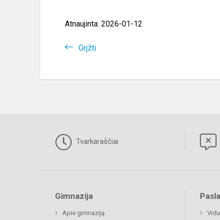
Atnaujinta: 2026-01-12
Grįžti
Tvarkaraščiai
Gimnazija
Pasl
Apie gimnaziją
Vidu