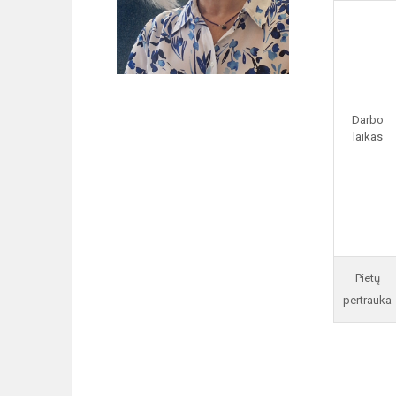
Darbo
laikas
Pietų
pertrauka