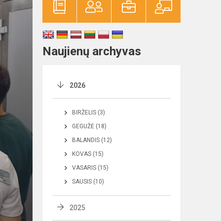
Naujienų archyvas
2026
BIRŽELIS (3)
GEGUŽĖ (18)
BALANDIS (12)
KOVAS (15)
VASARIS (15)
SAUSIS (10)
2025