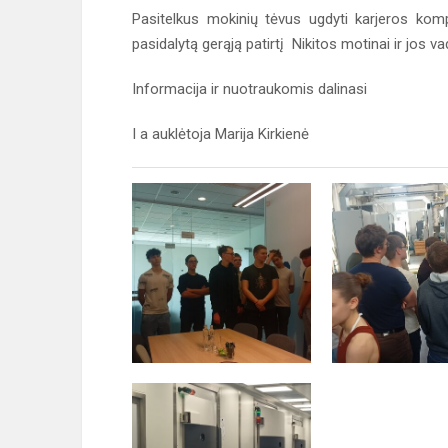
Pasitelkus mokinių tėvus ugdyti karjeros kom
pasidalytą gerąją patirtį Nikitos motinai ir jos va
Informacija ir nuotraukomis dalinasi
I a auklėtoja Marija Kirkienė