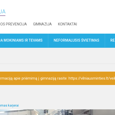
IJA
JOS PREVENCIJA
GIMNAZIJA
KONTAKTAI
A MOKINIAMS IR TĖVAMS
NEFORMALUSIS ŠVIETIMAS
RE
rmaciją apie priėmimą į gimnaziją rasite: https://vilniausminties.lt/vei
mas karjerai