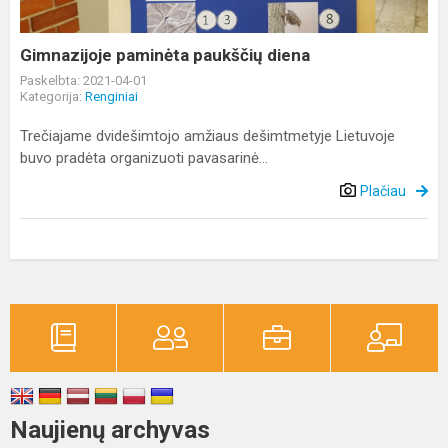
Gimnazijoje paminėta paukščių diena
Paskelbta: 2021-04-01
Kategorija:
Renginiai
Trečiajame dvidešimtojo amžiaus dešimtmetyje Lietuvoje
buvo pradėta organizuoti pavasarinė...
Plačiau
Naujienų archyvas