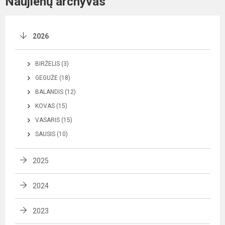
Naujienų archyvas
2026
BIRŽELIS (3)
GEGUŽĖ (18)
BALANDIS (12)
KOVAS (15)
VASARIS (15)
SAUSIS (10)
2025
2024
2023