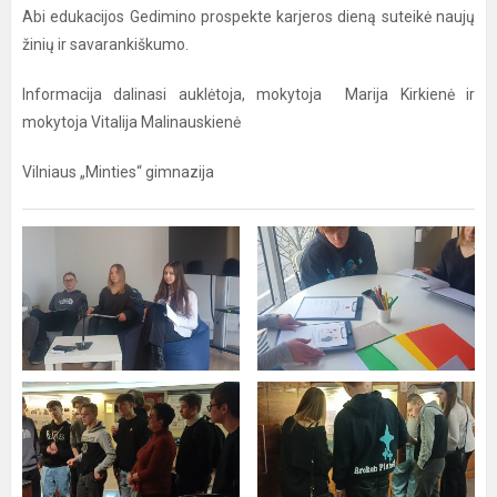
Abi edukacijos Gedimino prospekte karjeros dieną suteikė naujų
žinių ir savarankiškumo.
Informacija dalinasi auklėtoja, mokytoja Marija Kirkienė ir
mokytoja Vitalija Malinauskienė
Vilniaus „Minties“ gimnazija