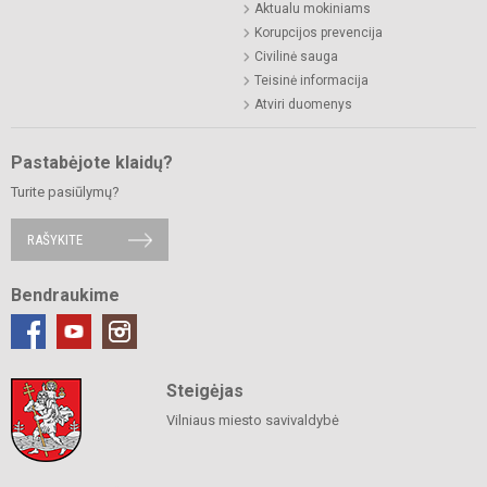
Aktualu mokiniams
Korupcijos prevencija
Civilinė sauga
Teisinė informacija
Atviri duomenys
Pastabėjote klaidų?
Turite pasiūlymų?
RAŠYKITE
Bendraukime
Steigėjas
Vilniaus miesto savivaldybė