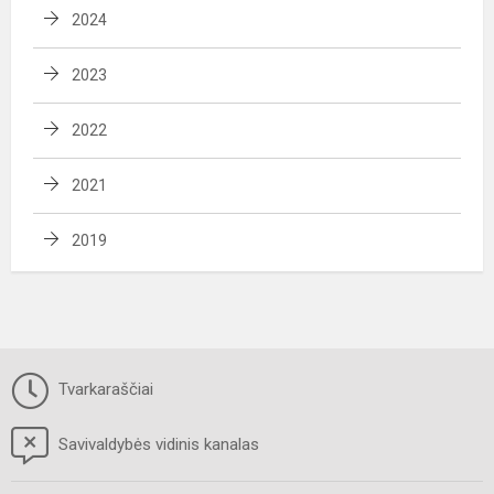
2024
2023
2022
2021
2019
Tvarkaraščiai
Savivaldybės vidinis kanalas