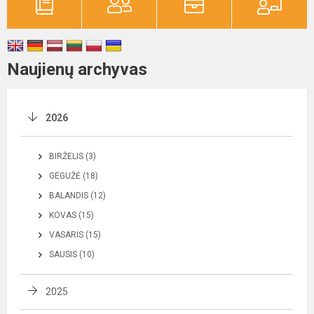
Naujienų archyvas
2026
BIRŽELIS (3)
GEGUŽĖ (18)
BALANDIS (12)
KOVAS (15)
VASARIS (15)
SAUSIS (10)
2025