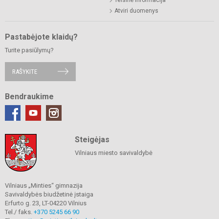
Atviri duomenys
Pastabėjote klaidų?
Turite pasiūlymų?
RAŠYKITE
Bendraukime
Steigėjas
Vilniaus miesto savivaldybė
Vilniaus „Minties“ gimnazija
Savivaldybės biudžetinė įstaiga
Erfurto g. 23, LT-04220 Vilnius
Tel./ faks.
+370 5245 66 90