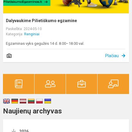
Dalyvaukime Pilietiškumo egzamine
Paskelbta: 2024-05-10
Kategorija:
Renginiai
Egzaminas vyks gegužės 14 d. 8.00–18.00 val.
Plačiau
Naujienų archyvas
2026