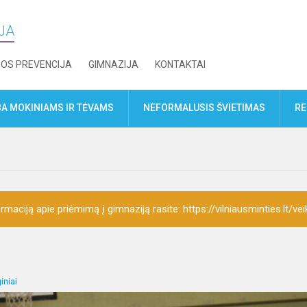
IJA
JOS PREVENCIJA
GIMNAZIJA
KONTAKTAI
A MOKINIAMS IR TĖVAMS
NEFORMALUSIS ŠVIETIMAS
RE
rmaciją apie priėmimą į gimnaziją rasite: https://vilniausminties.lt/vei
iniai