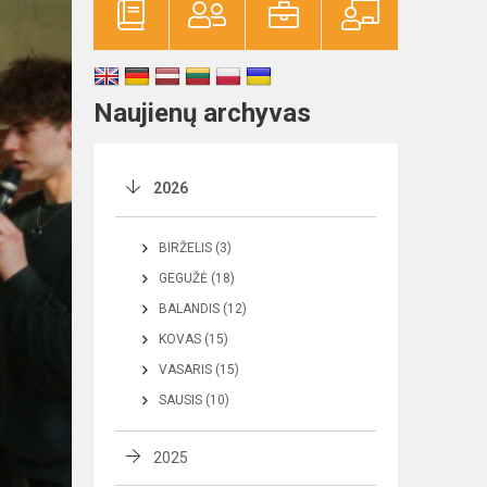
Naujienų archyvas
2026
BIRŽELIS (3)
GEGUŽĖ (18)
BALANDIS (12)
KOVAS (15)
VASARIS (15)
SAUSIS (10)
2025