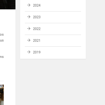
2024
2023
2022
uos
aus
2021
2019
ems