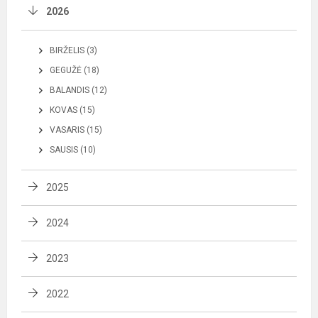
2026
BIRŽELIS (3)
GEGUŽĖ (18)
BALANDIS (12)
KOVAS (15)
VASARIS (15)
SAUSIS (10)
2025
2024
2023
2022