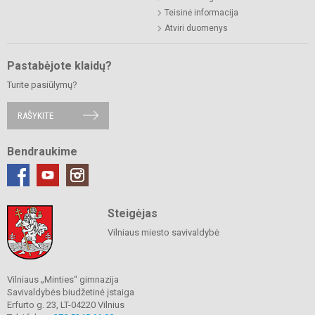
Teisinė informacija
Atviri duomenys
Pastabėjote klaidų?
Turite pasiūlymų?
RAŠYKITE
Bendraukime
Steigėjas
Vilniaus miesto savivaldybė
Vilniaus „Minties“ gimnazija
Savivaldybės biudžetinė įstaiga
Erfurto g. 23, LT-04220 Vilnius