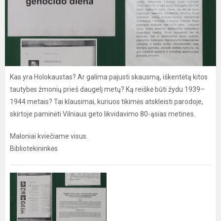
Kas yra Holokaustas? Ar galima pajusti skausmą, iškentėtą kitos
tautybės žmonių prieš daugelį metų? Ką reiškė būti žydu 1939–
1944 metais? Tai klausimai, kuriuos tikimės atskleisti parodoje,
skirtoje paminėti Vilniaus geto likvidavimo 80-ąsias metines.
Maloniai kviečiame visus.
Bibliotekininkės