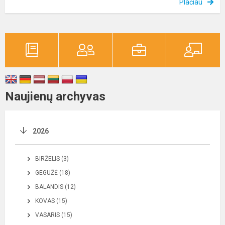
Plačiau
Naujienų archyvas
2026
BIRŽELIS (3)
GEGUŽĖ (18)
BALANDIS (12)
KOVAS (15)
VASARIS (15)