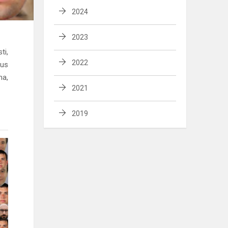
2024
2023
ti,
2022
gus
ma,
2021
2019