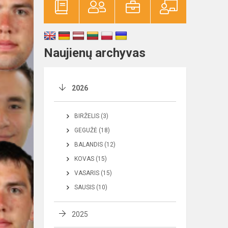
Naujienų archyvas
2026
BIRŽELIS (3)
GEGUŽĖ (18)
BALANDIS (12)
KOVAS (15)
VASARIS (15)
SAUSIS (10)
2025