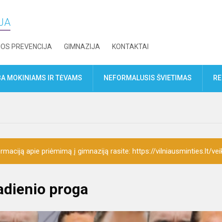
IJA
JOS PREVENCIJA
GIMNAZIJA
KONTAKTAI
A MOKINIAMS IR TĖVAMS
NEFORMALUSIS ŠVIETIMAS
RE
rmaciją apie priėmimą į gimnaziją rasite: https://vilniausminties.lt/vei
adienio proga