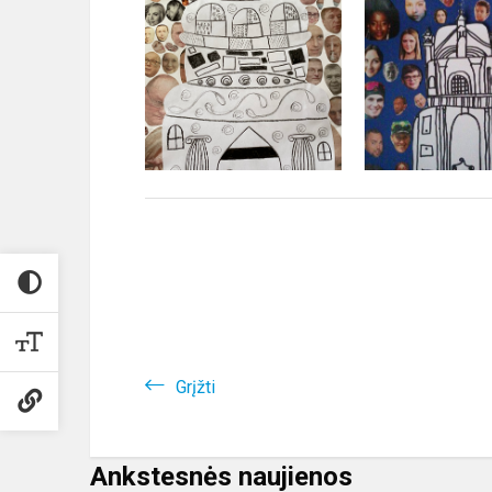
Grįžti
Ankstesnės naujienos