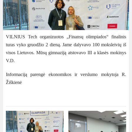
VILNIUS Tech organizuotos „Finansų olimpiados“ finalinis
turas vyko gruodžio 2 dieną. Jame dalyvavo 100 moksleivių iš
visos Lietuvos. Mūsų gimnaziją atstovavo III a klasės mokinys
V.D.
Informaciją parengė ekonomikos ir verslumo mokytoja R.
Žiškienė