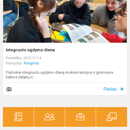
Integruoto ugdymo diena
Paskelbta: 2022-11-14
Kategorija:
Renginiai
Trečiokai integruoto ugdymo dieną mokėsi istorijos ir gimtosios
kalbos dalykų vi...
Plačiau