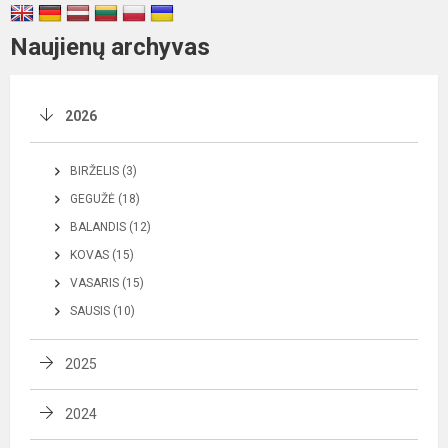
Naujienų archyvas
2026
BIRŽELIS (3)
GEGUŽĖ (18)
BALANDIS (12)
KOVAS (15)
VASARIS (15)
SAUSIS (10)
2025
2024