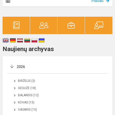
Plačiau
Naujienų archyvas
2026
BIRŽELIS (3)
GEGUŽĖ (18)
BALANDIS (12)
KOVAS (15)
VASARIS (15)