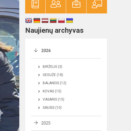
Naujienų archyvas
2026
BIRŽELIS (3)
GEGUŽĖ (18)
BALANDIS (12)
KOVAS (15)
VASARIS (15)
SAUSIS (10)
2025