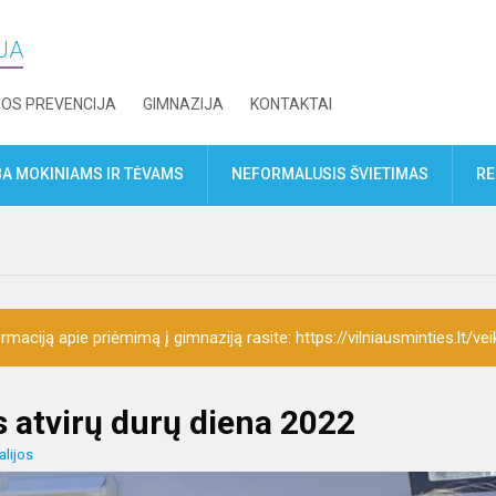
IJA
JOS PREVENCIJA
GIMNAZIJA
KONTAKTAI
A MOKINIAMS IR TĖVAMS
NEFORMALUSIS ŠVIETIMAS
RE
rmaciją apie priėmimą į gimnaziją rasite: https://vilniausminties.lt/vei
os atvirų durų diena 2022
alijos