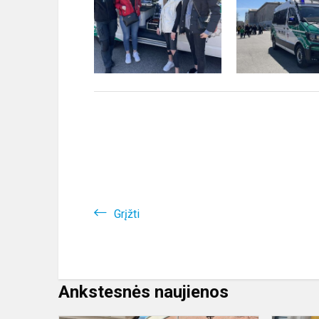
Grįžti
Ankstesnės naujienos