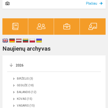
Plačiau
Naujienų archyvas
2026
BIRŽELIS (3)
GEGUŽĖ (18)
BALANDIS (12)
KOVAS (15)
VASARIS (15)