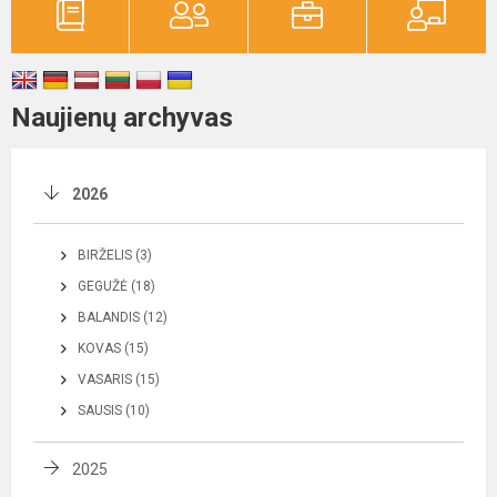
Naujienų archyvas
2026
BIRŽELIS (3)
GEGUŽĖ (18)
BALANDIS (12)
KOVAS (15)
VASARIS (15)
SAUSIS (10)
2025