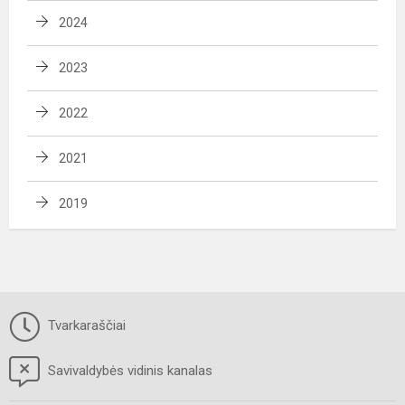
2024
2023
2022
2021
2019
Tvarkaraščiai
Savivaldybės vidinis kanalas