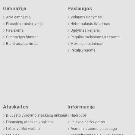
Gimnazija
Paslaugos
Apie gimnaziją
Vidurinis ugdymas
Filosofija, misija, vizija
Neformalusis švietimas
Pasiekimai
Ugdymas karjerai
Gimnazijos himnas
Pagalba mokiniams ir tėvams
Bendradarbiavimas
Mokinių maitinimas
Patalpų nuoma
Ataskaitos
Informacija
Biudžeto vykdymo ataskaitų rinkiniai
Nuorodos
Finansinių ataskaitų rinkiniai
Laisvos darbo vietos
Lėšos veiklai viešinti
Asmens duomenų apsauga