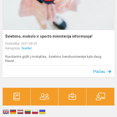
Švietimo, mokslo ir sporto ministerija informuoja!
Paskelbta: 2021-08-29
Kategorija:
Svarbu!
Ruošiantis grįžti į mokyklas, švietimo bendruomenėje kyla daug
klausi...
Plačiau