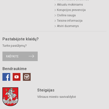
Aktualu mokiniams
Korupcijos prevencija
Civilinė sauga
Teisinė informacija
Atviri duomenys
Pastabėjote klaidų?
Turite pasiūlymų?
RAŠYKITE
Bendraukime
Steigėjas
Vilniaus miesto savivaldybė