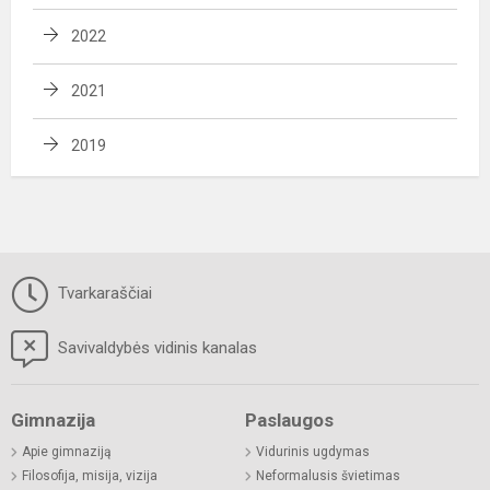
2022
2021
2019
Tvarkaraščiai
Savivaldybės vidinis kanalas
Gimnazija
Paslaugos
Apie gimnaziją
Vidurinis ugdymas
Filosofija, misija, vizija
Neformalusis švietimas