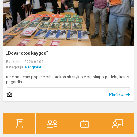
„Dovanotos knygos“
Paskelbta: 2026-04-09
Kategorija:
Renginiai
Ketvirtadienio popietę bibliotekos skaitykloje prapliupo padėkų lietus,
pagardin...
Plačiau