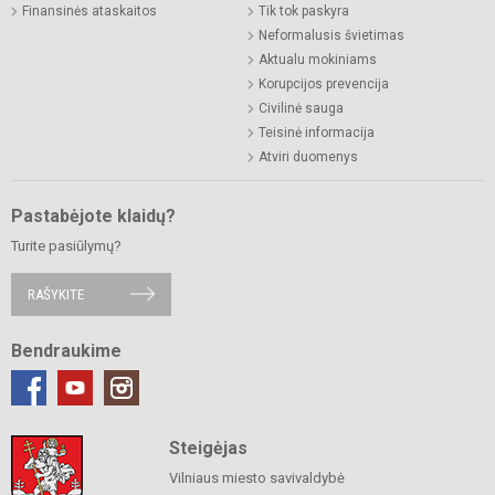
Finansinės ataskaitos
Tik tok paskyra
Neformalusis švietimas
Aktualu mokiniams
Korupcijos prevencija
Civilinė sauga
Teisinė informacija
Atviri duomenys
Pastabėjote klaidų?
Turite pasiūlymų?
RAŠYKITE
Bendraukime
Steigėjas
Vilniaus miesto savivaldybė