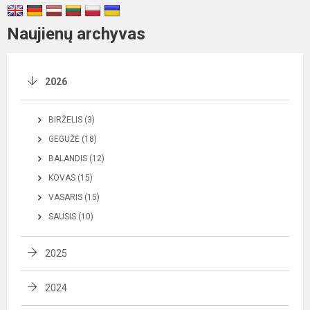
Naujienų archyvas
2026
BIRŽELIS (3)
GEGUŽĖ (18)
BALANDIS (12)
KOVAS (15)
VASARIS (15)
SAUSIS (10)
2025
2024