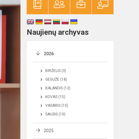
Naujienų archyvas
2026
BIRŽELIS (3)
GEGUŽĖ (18)
BALANDIS (12)
KOVAS (15)
VASARIS (15)
SAUSIS (10)
2025