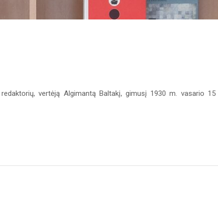
, redaktorių, vertėją Algimantą Baltakį, gimusį 1930 m. vasario 15 