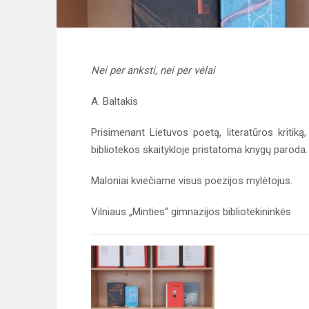
Nei per anksti, nei per vėlai
A. Baltakis
Prisimenant Lietuvos poetą, literatūros kritiką
bibliotekos skaitykloje pristatoma knygų paroda.
Maloniai kviečiame visus poezijos mylėtojus.
Vilniaus „Minties“ gimnazijos bibliotekininkės