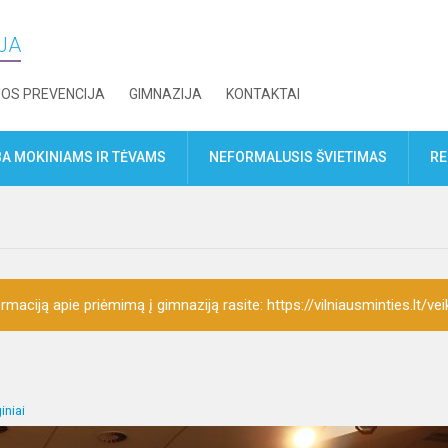
IJA
JOS PREVENCIJA
GIMNAZIJA
KONTAKTAI
A MOKINIAMS IR TĖVAMS
NEFORMALUSIS ŠVIETIMAS
RE
rmaciją apie priėmimą į gimnaziją rasite: https://vilniausminties.lt/vei
iniai