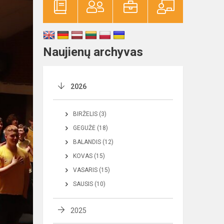
Naujienų archyvas
2026
BIRŽELIS (3)
GEGUŽĖ (18)
BALANDIS (12)
KOVAS (15)
VASARIS (15)
SAUSIS (10)
2025