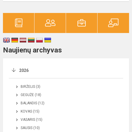
Naujienų archyvas
2026
BIRŽELIS (3)
GEGUŽĖ (18)
BALANDIS (12)
KOVAS (15)
VASARIS (15)
SAUSIS (10)