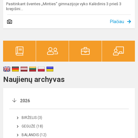
Pasitinkant šventes „Minties“ gimnazijoje vyko Kalėdinis 3 prieš 3
krepšini...
Plačiau
Naujienų archyvas
2026
BIRŽELIS (3)
GEGUŽĖ (18)
BALANDIS (12)