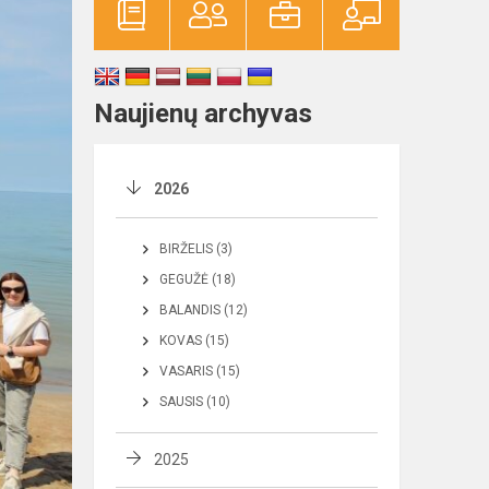
Naujienų archyvas
2026
BIRŽELIS (3)
GEGUŽĖ (18)
BALANDIS (12)
KOVAS (15)
VASARIS (15)
SAUSIS (10)
2025