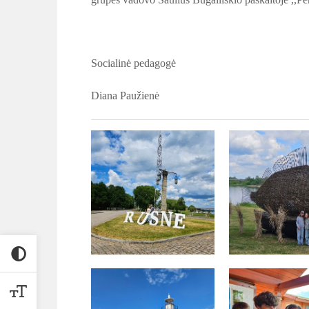
Socialinė pedagogė
Diana Paužienė