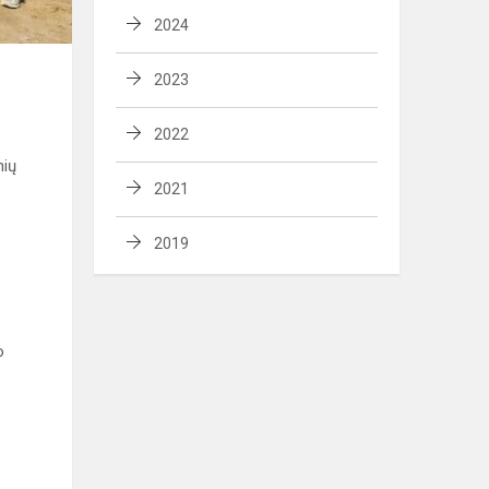
2024
2023
2022
nių
2021
2019
o