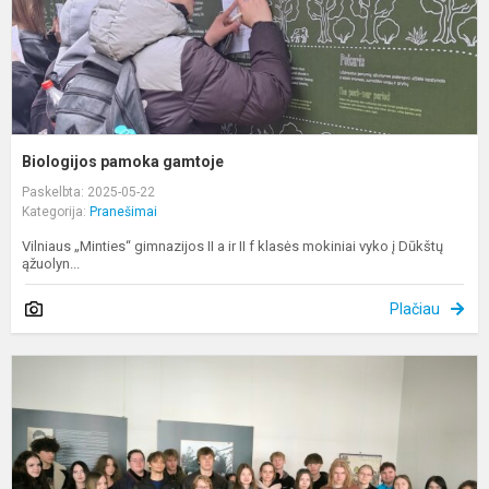
Biologijos pamoka gamtoje
Paskelbta: 2025-05-22
Kategorija:
Pranešimai
Vilniaus „Minties“ gimnazijos II a ir II f klasės mokiniai vyko į Dūkštų
ąžuolyn...
Plačiau
P
u
m
r
„