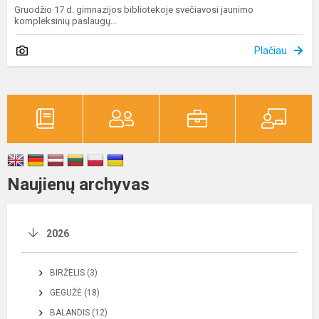
Gruodžio 17 d. gimnazijos bibliotekoje svečiavosi jaunimo
kompleksinių paslaugų...
Plačiau
Naujienų archyvas
2026
BIRŽELIS (3)
GEGUŽĖ (18)
BALANDIS (12)