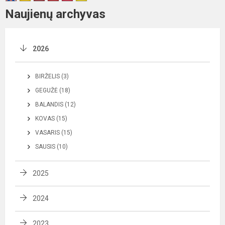
Naujienų archyvas
2026
BIRŽELIS (3)
GEGUŽĖ (18)
BALANDIS (12)
KOVAS (15)
VASARIS (15)
SAUSIS (10)
2025
2024
2023