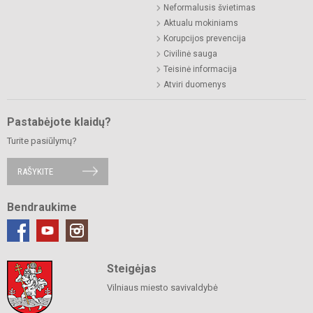
Neformalusis švietimas
Aktualu mokiniams
Korupcijos prevencija
Civilinė sauga
Teisinė informacija
Atviri duomenys
Pastabėjote klaidų?
Turite pasiūlymų?
RAŠYKITE
Bendraukime
Steigėjas
Vilniaus miesto savivaldybė