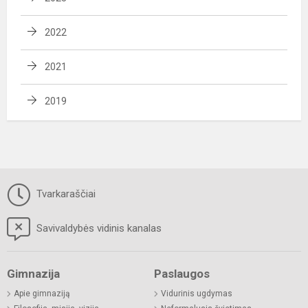
2022
2021
2019
Tvarkaraščiai
Savivaldybės vidinis kanalas
Gimnazija
Paslaugos
Apie gimnaziją
Vidurinis ugdymas