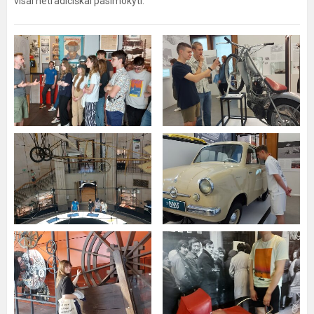
visai netradiciškai pasimokyti.