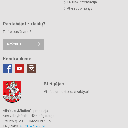
Teisinė informacija
Atviri duomenys
Pastabėjote klaidų?
Turite pasiūlymų?
RAŠYKITE
Bendraukime
Steigėjas
Vilniaus miesto savivaldybė
Vilniaus „Minties“ gimnazija
Savivaldybės biudžetinė įstaiga
Erfurto g. 23, LT-04220 Vilnius
Tel./ faks.
+370 5245 66 90