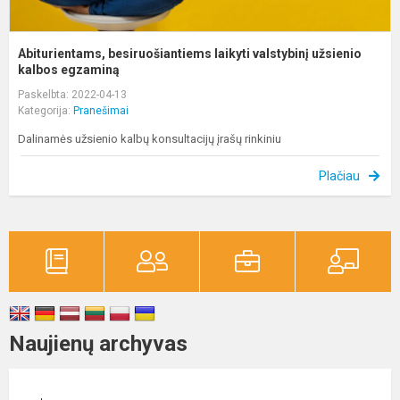
Abiturientams, besiruošiantiems laikyti valstybinį užsienio
kalbos egzaminą
Paskelbta: 2022-04-13
Kategorija:
Pranešimai
Dalinamės užsienio kalbų konsultacijų įrašų rinkiniu
Plačiau
Naujienų archyvas