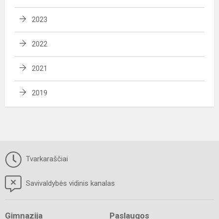
2023
2022
2021
2019
Tvarkaraščiai
Savivaldybės vidinis kanalas
Gimnazija
Paslaugos