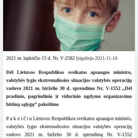
2021 m. lapkričio 15 d. Nr. V-2582
Įsigalioja 2021-11-16
Dėl Lietuvos Respublikos sveikatos apsaugos ministro,
valstybės lygio ekstremaliosios situacijos valstybės operacijų
vadovo 2021 m. birželio 30 d. sprendimo Nr. V-1552 „Dėl
pradinio, pagrindinio ir vidurinio ugdymo organizavimo
būtinų sąlygų“ pakeitimo
P a k e i č i u Lietuvos Respublikos sveikatos apsaugos ministro,
valstybės lygio ekstremaliosios situacijos valstybės operacijų
vadovo 2021 m. birželio 30 d. sprendimą Nr. V-1552