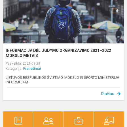
2
M
M
INFORMACIJA DĖL UGDYMO ORGANIZAVIMO 2021–2022
MOKSLO METAIS
Paskelbta: 2021-08-29
Kategorija:
Pranešimai
LIETUVOS RESPUBLIKOS ŠVIETIMO, MOKSLO IR SPORTO MINISTERIJA
INFORMUOJA.
Plačiau