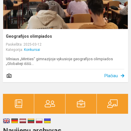
Geografijos olimpiados
Paskelbta: 2025-03-12
Kategorija:
Konkursai
Vilniaus „Minties“ gimnazijoje vykusioje geografijos olimpiados
„Globalieji iššū...
Plačiau
Naujienų archyvas