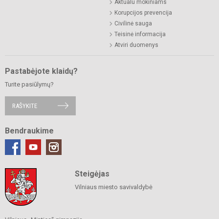
Aktualu mokiniams
Korupcijos prevencija
Civilinė sauga
Teisinė informacija
Atviri duomenys
Pastabėjote klaidų?
Turite pasiūlymų?
RAŠYKITE
Bendraukime
Steigėjas
Vilniaus miesto savivaldybė