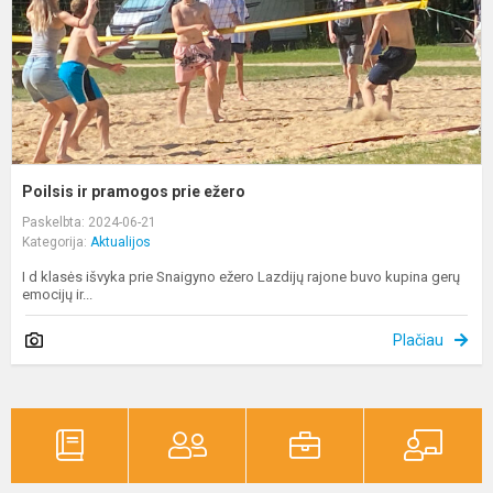
Poilsis ir pramogos prie ežero
Paskelbta: 2024-06-21
Kategorija:
Aktualijos
I d klasės išvyka prie Snaigyno ežero Lazdijų rajone buvo kupina gerų
emocijų ir...
Plačiau