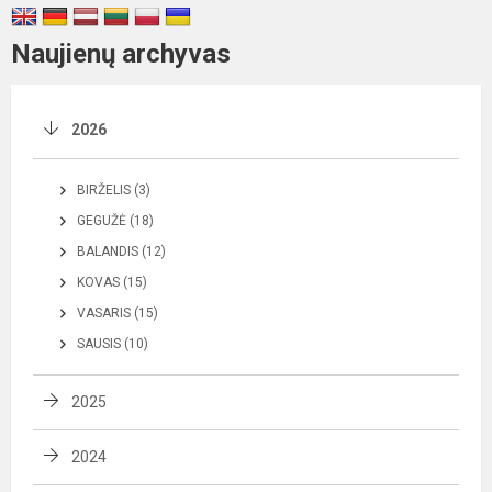
Naujienų archyvas
2026
BIRŽELIS (3)
GEGUŽĖ (18)
BALANDIS (12)
KOVAS (15)
VASARIS (15)
SAUSIS (10)
2025
2024