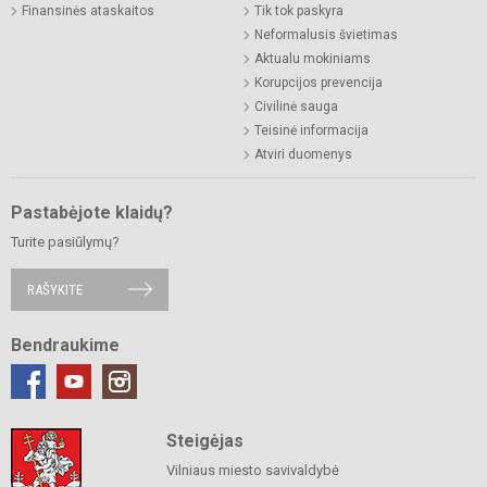
Finansinės ataskaitos
Tik tok paskyra
Neformalusis švietimas
Aktualu mokiniams
Korupcijos prevencija
Civilinė sauga
Teisinė informacija
Atviri duomenys
Pastabėjote klaidų?
Turite pasiūlymų?
RAŠYKITE
Bendraukime
Steigėjas
Vilniaus miesto savivaldybė