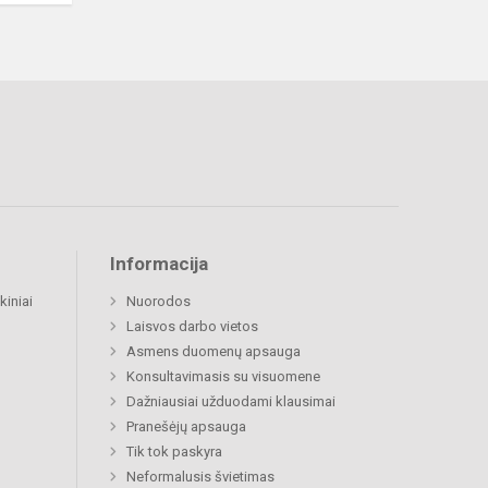
Informacija
kiniai
Nuorodos
Laisvos darbo vietos
Asmens duomenų apsauga
Konsultavimasis su visuomene
Dažniausiai užduodami klausimai
Pranešėjų apsauga
Tik tok paskyra
Neformalusis švietimas