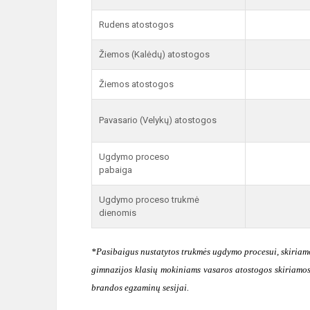
Rudens atostogos
Žiemos (Kalėdų) atostogos
Žiemos atostogos
Pavasario (Velykų) atostogos
Ugdymo proceso
pabaiga
Ugdymo proceso trukmė
dienomis
*Pasibaigus nustatytos trukmės ugdymo procesui, skiriamo
gimnazijos klasių mokiniams vasaros atostogos skiriamos
brandos egzaminų sesijai.