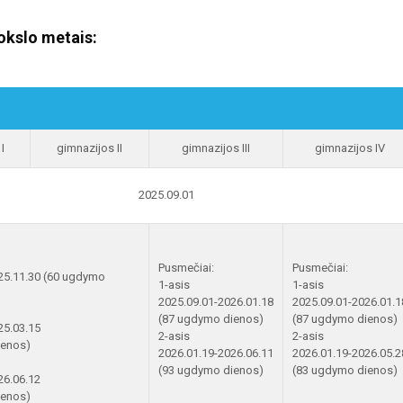
kslo metais:
I
gimnazijos II
gimnazijos III
gimnazijos IV
2025.09.01
Pusmečiai:
Pusmečiai:
25.11.30 (60 ugdymo
1-asis
1-asis
2025.09.01-2026.01.18
2025.09.01-2026.01.1
(87 ugdymo dienos)
(87 ugdymo dienos)
25.03.15
2-asis
2-asis
ienos)
2026.01.19-2026.06.11
2026.01.19-2026.05.2
(93 ugdymo dienos)
(83 ugdymo dienos)
26.06.12
ienos)