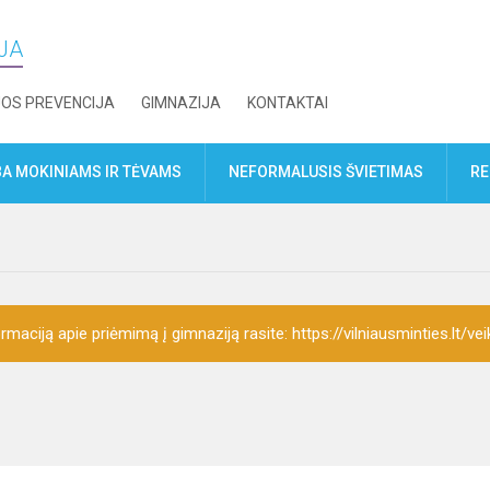
IJA
JOS PREVENCIJA
GIMNAZIJA
KONTAKTAI
A MOKINIAMS IR TĖVAMS
NEFORMALUSIS ŠVIETIMAS
RE
rmaciją apie priėmimą į gimnaziją rasite: https://vilniausminties.lt/vei