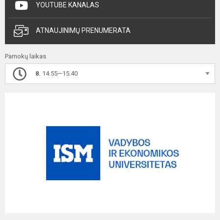
YOUTUBE KANALAS
ATNAUJINIMŲ PRENUMERATA
Pamokų laikas
8.
14.55—15.40