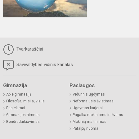
Tvarkaraščiai
Savivaldybės vidinis kanalas
Gimnazija
Paslaugos
Apie gimnaziją
Vidurinis ugdymas
Filosofija, misija, vizija
Neformalusis švietimas
Pasiekimai
Ugdymas karjerai
Gimnazijos himnas
Pagalba mokiniams ir tėvams
Bendradarbiavimas
Mokinių maitinimas
Patalpų nuoma